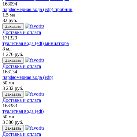
168094
парфюмерная вода (edp) пробник
1.5 мл
82 руб.
Заказать
Доставка и оплата
171329
туалетная вода (edt) миниатюра
8 мл
1 276 руб.
Заказать
Доставка и оплата
168134
парфюмерная вода (edp)
50 мл
3 232 руб.
Заказать
Доставка и оплата
168383
туалетная вода (edt)
50 мл
3 386 руб.
Заказать
Доставка и оплата