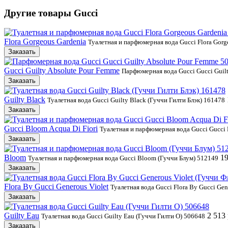
Другие товары
Gucci
Flora Gorgeous Gardenia
Туалетная и парфюмерная вода Gucci Flora Gor
Заказать
Gucci Guilty Absolute Pour Femme
Парфюмерная вода Gucci Gucci Guil
Заказать
Guilty Black
Туалетная вода Gucci Guilty Black (Гуччи Гилти Блэк) 161478
Заказать
Gucci Bloom Acqua Di Fiori
Туалетная и парфюмерная вода Gucci Gucci 
Заказать
Bloom
19
Туалетная и парфюмерная вода Gucci Bloom (Гуччи Блум) 512149
Заказать
Flora By Gucci Generous Violet
Туалетная вода Gucci Flora By Gucci Ge
Заказать
Guilty Eau
2 513 
Туалетная вода Gucci Guilty Eau (Гуччи Гилти О) 506648
Заказать