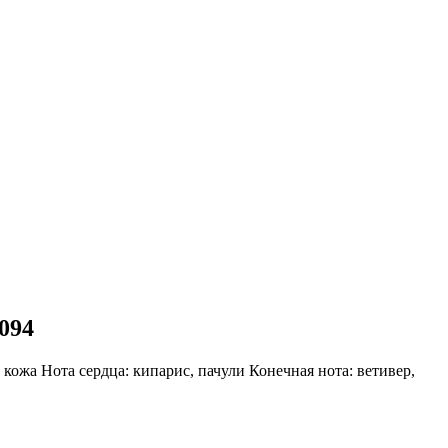
094
:
кожа
Нота сердца:
кипарис, пачули
Конечная нота:
ветивер,