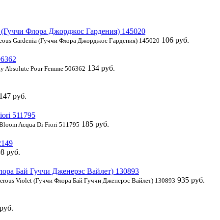
106 руб.
geous Gardenia (Гуччи Флора Джорджос Гардения) 145020
134 руб.
ty Absolute Pour Femme 506362
147 руб.
185 руб.
Bloom Acqua Di Fiori 511795
8 руб.
935 руб.
nerous Violet (Гуччи Флора Бай Гуччи Дженерэс Вайлет) 130893
руб.