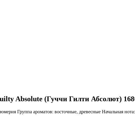
ilty Absolute (Гуччи Гилти Абсолют) 168
фюмерия
Группа ароматов:
восточные, древесные
Начальная нота