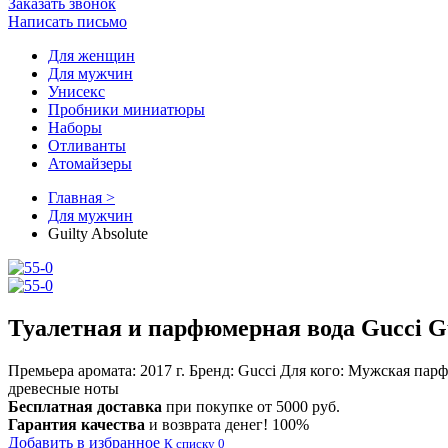
Заказать звонок
Написать письмо
Для женщин
Для мужчин
Унисекс
Пробники миниатюры
Наборы
Отливанты
Атомайзеры
Главная >
Для мужчин
Guilty Absolute
Туалетная и парфюмерная вода Gucci Gu
Премьера аромата:
2017 г.
Бренд:
Gucci
Для кого:
Мужская пар
древесные ноты
Бесплатная доставка
при покупке от 5000 руб.
Гарантия качества
и возврата денег! 100%
Добавить в избранное
К списку
0