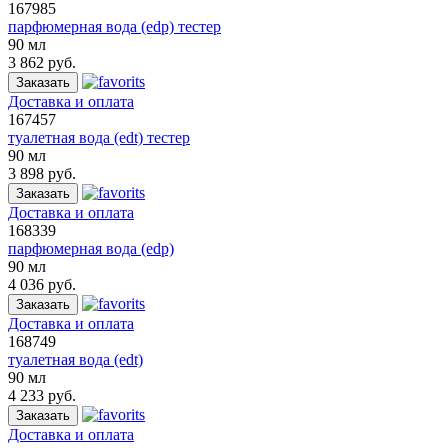
167985
парфюмерная вода (edp) тестер
90 мл
3 862 руб.
Заказать
Доставка и оплата
167457
туалетная вода (edt) тестер
90 мл
3 898 руб.
Заказать
Доставка и оплата
168339
парфюмерная вода (edp)
90 мл
4 036 руб.
Заказать
Доставка и оплата
168749
туалетная вода (edt)
90 мл
4 233 руб.
Заказать
Доставка и оплата