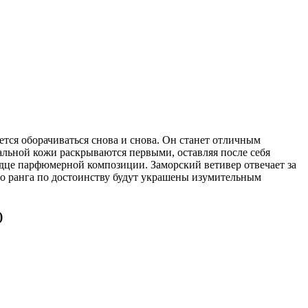
ется оборачиваться снова и снова. Он станет отличным
льной кожи раскрываются первыми, оставляя после себя
рдце парфюмерной композиции. Заморский ветивер отвечает за
го ранга по достоинству будут украшены изумительным
)