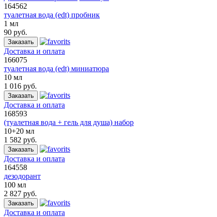
164562
туалетная вода (edt) пробник
1 мл
90 руб.
Заказать
Доставка и оплата
166075
туалетная вода (edt) миниатюра
10 мл
1 016 руб.
Заказать
Доставка и оплата
168593
(туалетная вода + гель для душа) набор
10+20 мл
1 582 руб.
Заказать
Доставка и оплата
164558
дезодорант
100 мл
2 827 руб.
Заказать
Доставка и оплата