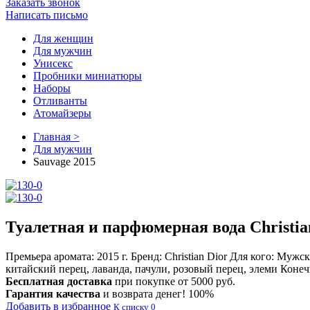
Заказать звонок
Написать письмо
Для женщин
Для мужчин
Унисекс
Пробники миниатюры
Наборы
Отливанты
Атомайзеры
Главная >
Для мужчин
Sauvage 2015
Туалетная и парфюмерная вода Christia
Премьера аромата:
2015 г.
Бренд:
Christian Dior
Для кого:
Мужск
китайский перец, лаванда, пачули, розовый перец, элеми
Конеч
Бесплатная доставка
при покупке от 5000 руб.
Гарантия качества
и возврата денег! 100%
Добавить в избранное
К списку
0