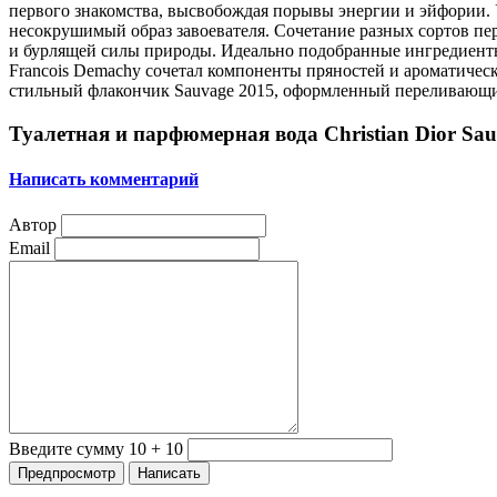
первого знакомства, высвобождая порывы энергии и эйфории.
несокрушимый образ завоевателя. Сочетание разных сортов п
и бурлящей силы природы. Идеально подобранные ингредиенты
Francois Demachy сочетал компоненты пряностей и ароматическ
стильный флакончик Sauvage 2015, оформленный переливающими
Туалетная и парфюмерная вода Christian Dior Sa
Написать комментарий
Автор
Email
Введите сумму 10 + 10