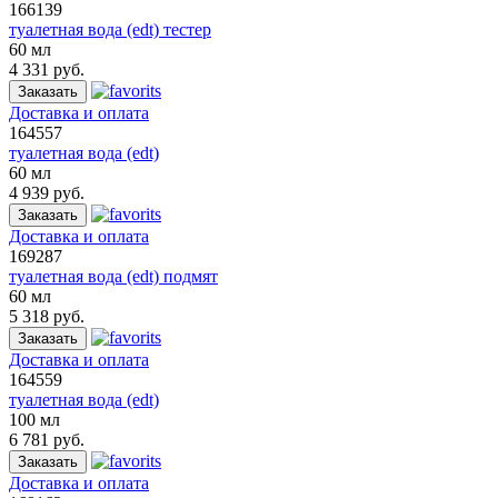
166139
туалетная вода (edt) тестер
60 мл
4 331 руб.
Заказать
Доставка и оплата
164557
туалетная вода (edt)
60 мл
4 939 руб.
Заказать
Доставка и оплата
169287
туалетная вода (edt) подмят
60 мл
5 318 руб.
Заказать
Доставка и оплата
164559
туалетная вода (edt)
100 мл
6 781 руб.
Заказать
Доставка и оплата