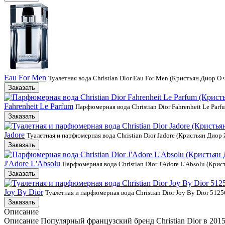
Eau For Men
Туалетная вода Christian Dior Eau For Men (Кристьян Диор О
Заказать
Fahrenheit Le Parfum
Парфюмерная вода Christian Dior Fahrenheit Le Pa
Заказать
Jadore
Туалетная и парфюмерная вода Christian Dior Jadore (Кристьян Диор
Заказать
J'Adore L'Absolu
Парфюмерная вода Christian Dior J'Adore L'Absolu (Кр
Заказать
Joy By Dior
Туалетная и парфюмерная вода Christian Dior Joy By Dior 512
Заказать
Описание
Описание Популярный французский бренд Christian Dior в 201