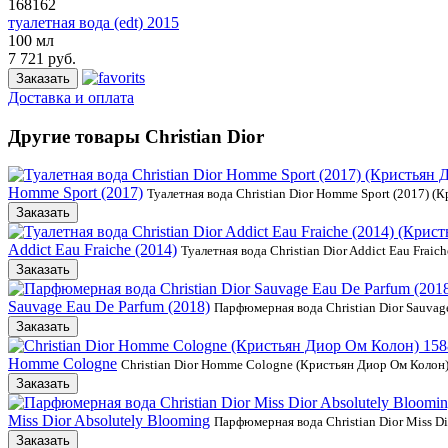
168162
туалетная вода (edt) 2015
100 мл
7 721 руб.
Заказать
Доставка и оплата
Другие товары
Christian Dior
Homme Sport (2017)
Туалетная вода Christian Dior Homme Sport (2017) 
Заказать
Addict Eau Fraiche (2014)
Туалетная вода Christian Dior Addict Eau Fra
Заказать
Sauvage Eau De Parfum (2018)
Парфюмерная вода Christian Dior Sauvag
Заказать
Homme Cologne
Christian Dior Homme Cologne (Кристьян Диор Ом Колон
Заказать
Miss Dior Absolutely Blooming
Парфюмерная вода Christian Dior Miss 
Заказать