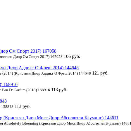
106 руб.
(Кристьян Диор Ом Спорт 2017) 167058
121 руб.
iche (2014) (Кристьян Диор Аддикт О Фреш 2014) 144648
113 руб.
e Eau De Parfum (2018) 168916
113 руб.
) 158848
Dior Absolutely Blooming (Кристьян Диор Мисс Диор Абсолютли Блуминг) 1486