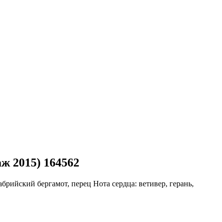
ж 2015) 164562
абрийский бергамот, перец
Нота сердца:
ветивер, герань,