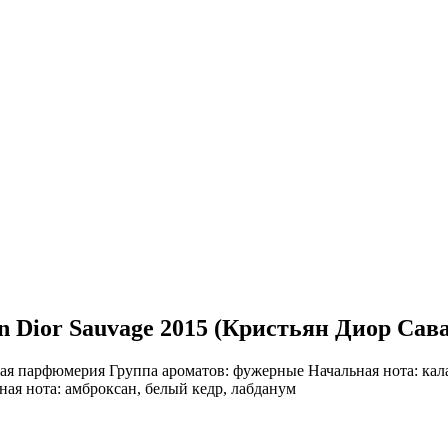
n Dior Sauvage 2015 (Кристьян Диор Сава
ая парфюмерия
Группа ароматов:
фужерные
Начальная нота:
кал
ная нота:
амброксан, белый кедр, лабданум