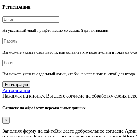
Регистрация
На указанный email придёт письмо со ссылкой для активации.
Вы можете указать свой пароль, или оставить это поле пустым и тогда он бу
Вы можете указать отдельный логин, чтобы не использовать email для входа.
Регистрация
Авторизация
Нажимая на кнопку, Вы даете согласие на обработку своих пер
Согласие на обработку персональных данных
×
Заполняя форму на сайтеВы даете добровольное согласие Адм
относящаяся к Вам, как к зарегистрированному на сайте
https:/