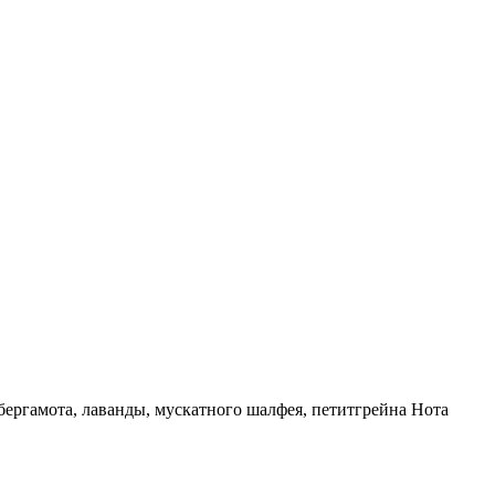
бергамота, лаванды, мускатного шалфея, петитгрейна
Нота