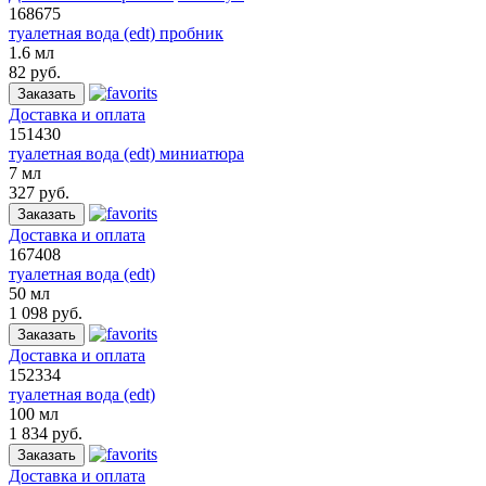
168675
туалетная вода (edt) пробник
1.6 мл
82 руб.
Заказать
Доставка и оплата
151430
туалетная вода (edt) миниатюра
7 мл
327 руб.
Заказать
Доставка и оплата
167408
туалетная вода (edt)
50 мл
1 098 руб.
Заказать
Доставка и оплата
152334
туалетная вода (edt)
100 мл
1 834 руб.
Заказать
Доставка и оплата