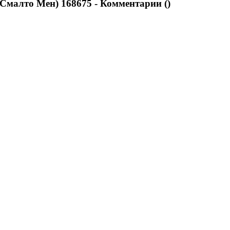
 Смалто Мен) 168675 - Комментарии (
)