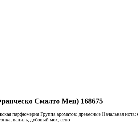
(Франческо Смалто Мен) 168675
ская парфюмерия
Группа ароматов:
древесные
Начальная нота:
онка, ваниль, дубовый мох, сено