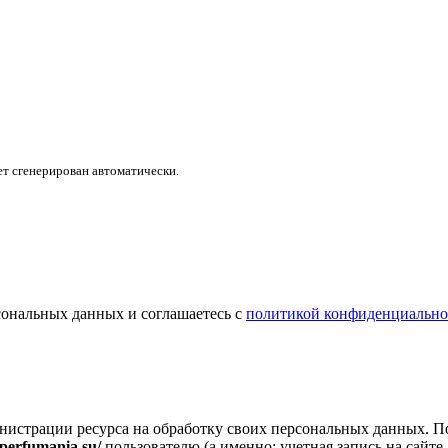
дет сгенерирован автоматически.
сональных данных и соглашаетесь с
политикой конфиденциально
инистрации ресурса на обработку своих персональных данных.
/perfumania.su/
пользователю (а именно: учетная запись на сайте